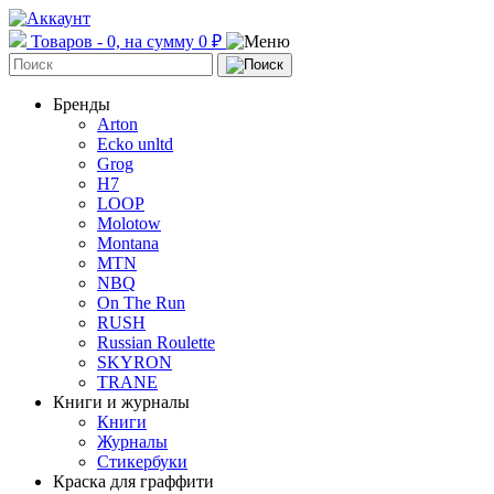
Товаров - 0, на сумму 0 ₽
Бренды
Arton
Ecko unltd
Grog
H7
LOOP
Molotow
Montana
MTN
NBQ
On The Run
RUSH
Russian Roulette
SKYRON
TRANE
Книги и журналы
Книги
Журналы
Стикербуки
Краска для граффити