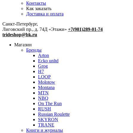
Контакты
Как заказать
Доставка и оплата
Санкт-Петербург,
Лиговский пр., д. 74Д «Этажи»
+7(981)289-01-74
trideshop@bk.ru
Магазин
Бренды
Arton
Ecko unltd
Grog
H7
LOOP
Molotow
Montana
MTN
NBQ
On The Run
RUSH
Russian Roulette
SKYRON
TRANE
Книги и журналы