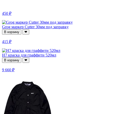
450 ₽
Grog маркер Cutter 30мм под заправку
В корзину
❤
415 ₽
H7 краска для граффити 520мл
В корзину
❤
9 660 ₽