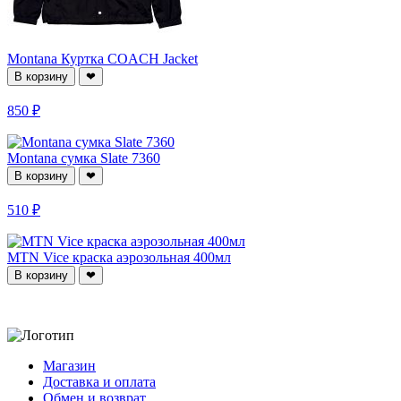
Montana Куртка COACH Jacket
В корзину
❤
850 ₽
Montana сумка Slate 7360
В корзину
❤
510 ₽
MTN Vice краска аэрозольная 400мл
В корзину
❤
Магазин
Доставка и оплата
Обмен и возврат