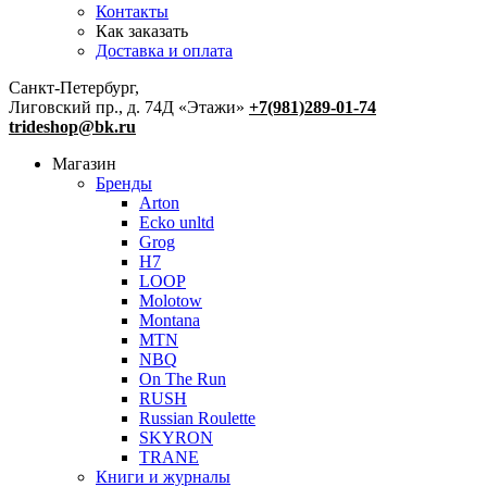
Контакты
Как заказать
Доставка и оплата
Санкт-Петербург,
Лиговский пр., д. 74Д «Этажи»
+7(981)289-01-74
trideshop@bk.ru
Магазин
Бренды
Arton
Ecko unltd
Grog
H7
LOOP
Molotow
Montana
MTN
NBQ
On The Run
RUSH
Russian Roulette
SKYRON
TRANE
Книги и журналы