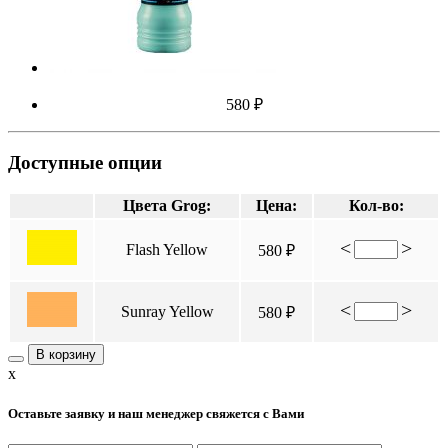
580 ₽
Доступные опции
Цвета Grog:
Цена:
Кол-во:
<
>
Flash Yellow
580 ₽
<
>
Sunray Yellow
580 ₽
В корзину
x
Оставьте заявку и наш менеджер свяжется с Вами