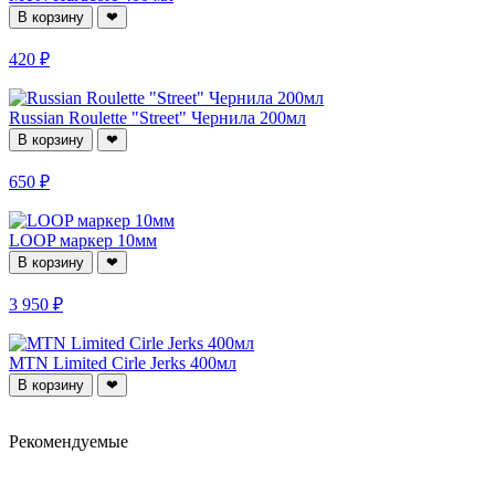
В корзину
❤
420 ₽
Russian Roulette "Street" Чернила 200мл
В корзину
❤
650 ₽
LOOP маркер 10мм
В корзину
❤
3 950 ₽
MTN Limited Cirle Jerks 400мл
В корзину
❤
Рекомендуемые