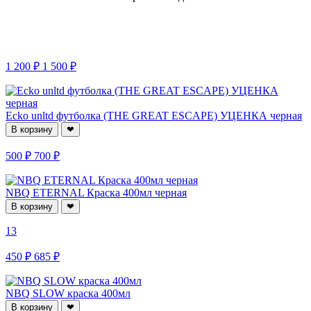
1 200 ₽
1 500 ₽
Ecko unltd футболка (THE GREAT ESCAPE) УЦЕНКА черная
В корзину
❤
500 ₽
700 ₽
NBQ ETERNAL Краска 400мл черная
В корзину
❤
13
450 ₽
685 ₽
NBQ SLOW краска 400мл
В корзину
❤