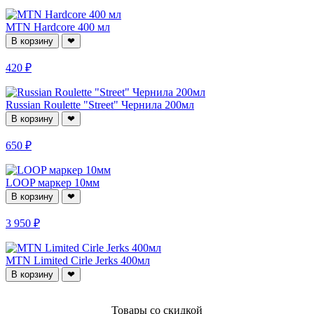
MTN Hardcore 400 мл
В корзину
❤
420 ₽
Russian Roulette "Street" Чернила 200мл
В корзину
❤
650 ₽
LOOP маркер 10мм
В корзину
❤
3 950 ₽
MTN Limited Cirle Jerks 400мл
В корзину
❤
Товары со скидкой