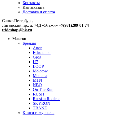
Контакты
Как заказать
Доставка и оплата
Санкт-Петербург,
Лиговский пр., д. 74Д «Этажи»
+7(981)289-01-74
trideshop@bk.ru
Магазин
Бренды
Arton
Ecko unltd
Grog
H7
LOOP
Molotow
Montana
MTN
NBQ
On The Run
RUSH
Russian Roulette
SKYRON
TRANE
Книги и журналы