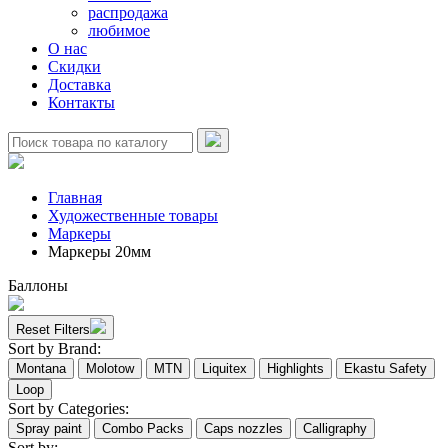
распродажа
любимое
О нас
Скидки
Доставка
Контакты
Главная
Художественные товары
Маркеры
Маркеры 20мм
Баллоны
Reset Filters
Sort by Brand:
Montana
Molotow
MTN
Liquitex
Highlights
Ekastu Safety
Loop
Sort by Categories:
Spray paint
Combo Packs
Caps nozzles
Calligraphy
Sort by: