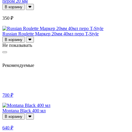
пером 20 мм
В корзину
❤
350 ₽
Russian Roulette Маркер 20мм 40мл перо T-Style
В корзину
❤
Не показывать
Рекомендуемые
700 ₽
Montana Black 400 мл
В корзину
❤
640 ₽