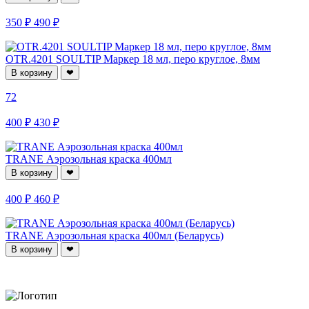
350 ₽
490 ₽
OTR.4201 SOULTIP Маркер 18 мл, перо круглое, 8мм
В корзину
❤
72
400 ₽
430 ₽
TRANE Аэрозольная краска 400мл
В корзину
❤
400 ₽
460 ₽
TRANE Аэрозольная краска 400мл (Беларусь)
В корзину
❤