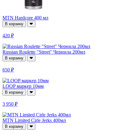
MTN Hardcore 400 мл
В корзину
❤
420 ₽
Russian Roulette "Street" Чернила 200мл
В корзину
❤
650 ₽
LOOP маркер 10мм
В корзину
❤
3 950 ₽
MTN Limited Cirle Jerks 400мл
В корзину
❤