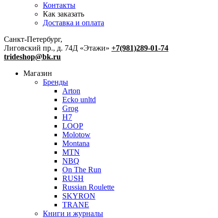
Контакты
Как заказать
Доставка и оплата
Санкт-Петербург,
Лиговский пр., д. 74Д «Этажи»
+7(981)289-01-74
trideshop@bk.ru
Магазин
Бренды
Arton
Ecko unltd
Grog
H7
LOOP
Molotow
Montana
MTN
NBQ
On The Run
RUSH
Russian Roulette
SKYRON
TRANE
Книги и журналы