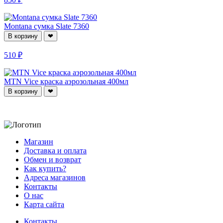
Montana сумка Slate 7360
В корзину
❤
510 ₽
MTN Vice краска аэрозольная 400мл
В корзину
❤
Магазин
Доставка и оплата
Обмен и возврат
Как купить?
Адреса магазинов
Контакты
О нас
Карта сайта
Контакты