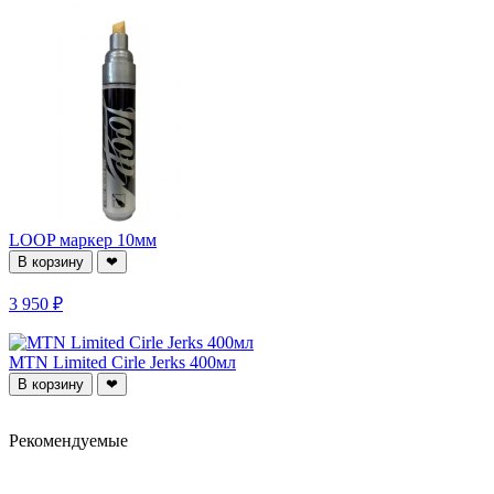
LOOP маркер 10мм
В корзину
❤
3 950 ₽
MTN Limited Cirle Jerks 400мл
В корзину
❤
Рекомендуемые