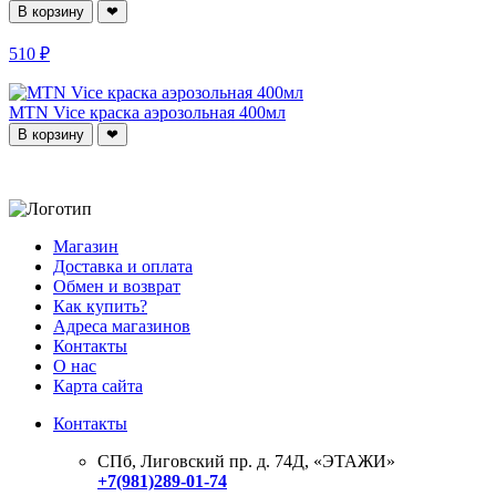
В корзину
❤
510 ₽
MTN Vice краска аэрозольная 400мл
В корзину
❤
Магазин
Доставка и оплата
Обмен и возврат
Как купить?
Адреса магазинов
Контакты
О нас
Карта сайта
Контакты
СПб, Лиговский пр. д. 74Д,
«ЭТАЖИ»
+7(981)289-01-74