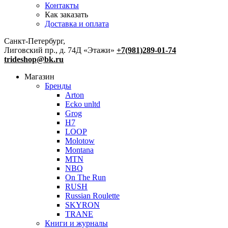
Контакты
Как заказать
Доставка и оплата
Санкт-Петербург,
Лиговский пр., д. 74Д «Этажи»
+7(981)289-01-74
trideshop@bk.ru
Магазин
Бренды
Arton
Ecko unltd
Grog
H7
LOOP
Molotow
Montana
MTN
NBQ
On The Run
RUSH
Russian Roulette
SKYRON
TRANE
Книги и журналы