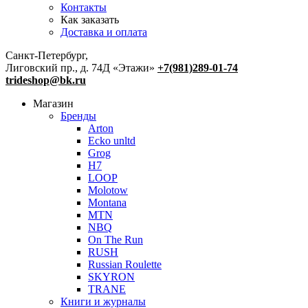
Контакты
Как заказать
Доставка и оплата
Санкт-Петербург,
Лиговский пр., д. 74Д «Этажи»
+7(981)289-01-74
trideshop@bk.ru
Магазин
Бренды
Arton
Ecko unltd
Grog
H7
LOOP
Molotow
Montana
MTN
NBQ
On The Run
RUSH
Russian Roulette
SKYRON
TRANE
Книги и журналы