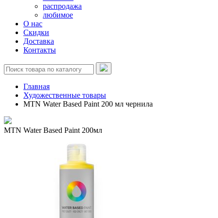
распродажа
любимое
О нас
Скидки
Доставка
Контакты
Главная
Художественные товары
MTN Water Based Paint 200 мл чернила
MTN Water Based Paint 200мл