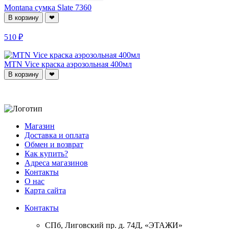
Montana сумка Slate 7360
В корзину
❤
510 ₽
MTN Vice краска аэрозольная 400мл
В корзину
❤
Магазин
Доставка и оплата
Обмен и возврат
Как купить?
Адреса магазинов
Контакты
О нас
Карта сайта
Контакты
СПб, Лиговский пр. д. 74Д,
«ЭТАЖИ»