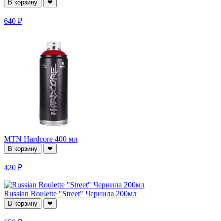
В корзину
❤
640 ₽
MTN Hardcore 400 мл
В корзину
❤
420 ₽
Russian Roulette "Street" Чернила 200мл
В корзину
❤