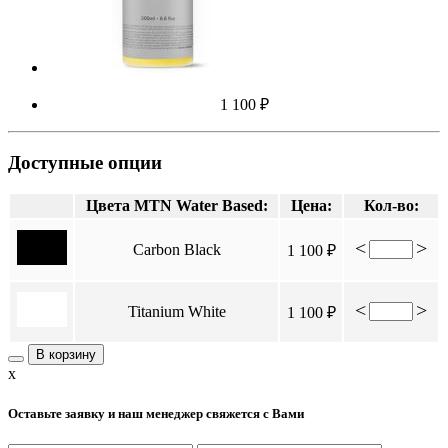
1 100 ₽
Доступные опции
Цвета MTN Water Based:
Цена:
Кол-во:
<
>
Carbon Black
1 100 ₽
<
>
Titanium White
1 100 ₽
В корзину
x
Оставьте заявку и наш менеджер свяжется с Вами