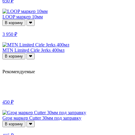
650 ₽
LOOP маркер 10мм
В корзину
❤
3 950 ₽
MTN Limited Cirle Jerks 400мл
В корзину
❤
Рекомендуемые
450 ₽
Grog маркер Cutter 30мм под заправку
В корзину
❤