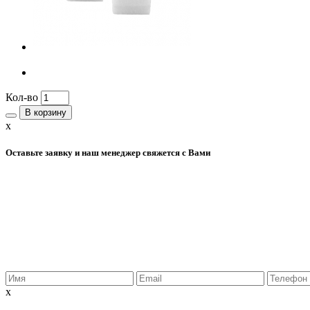
Кол-во
В корзину
x
Оставьте заявку и наш менеджер свяжется с Вами
x