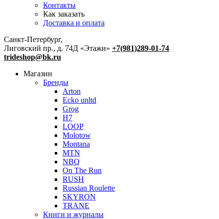
Контакты
Как заказать
Доставка и оплата
Санкт-Петербург,
Лиговский пр., д. 74Д «Этажи»
+7(981)289-01-74
trideshop@bk.ru
Магазин
Бренды
Arton
Ecko unltd
Grog
H7
LOOP
Molotow
Montana
MTN
NBQ
On The Run
RUSH
Russian Roulette
SKYRON
TRANE
Книги и журналы