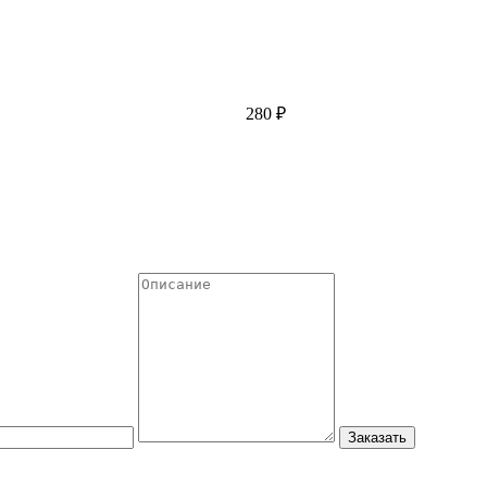
280 ₽