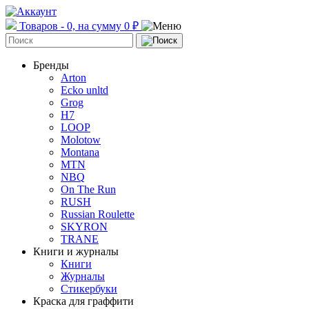
Товаров - 0, на сумму 0 ₽
Бренды
Arton
Ecko unltd
Grog
H7
LOOP
Molotow
Montana
MTN
NBQ
On The Run
RUSH
Russian Roulette
SKYRON
TRANE
Книги и журналы
Книги
Журналы
Стикербуки
Краска для граффити