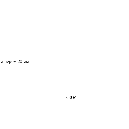
м пером 20 мм
750 ₽