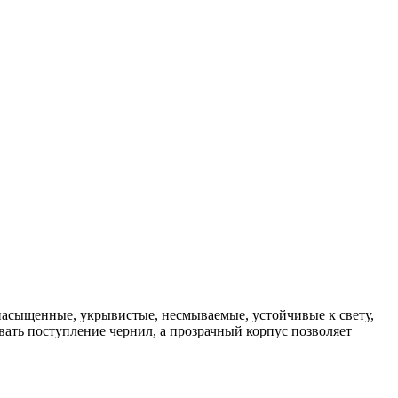
асыщенные, укрывистые, несмываемые, устойчивые к свету,
ать поступление чернил, а прозрачный корпус позволяет