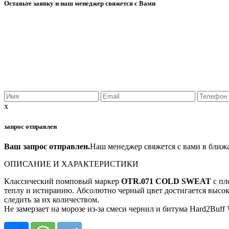
Оставьте заявку и наш менеджер свяжется с Вами
x
запрос отправлен
Ваш запрос отправлен.
Наш менеджер свяжется с вами в ближ
ОПИСАНИЕ И ХАРАКТЕРИСТИКИ
Классический помповый маркер
OTR.071 COLD SWEAT
с пл
теплу и истиранию. Абсолютно черный цвет достигается высок
следить за их количеством.
Не замерзает на морозе из-за смеси чернил и битума Hard2Buff