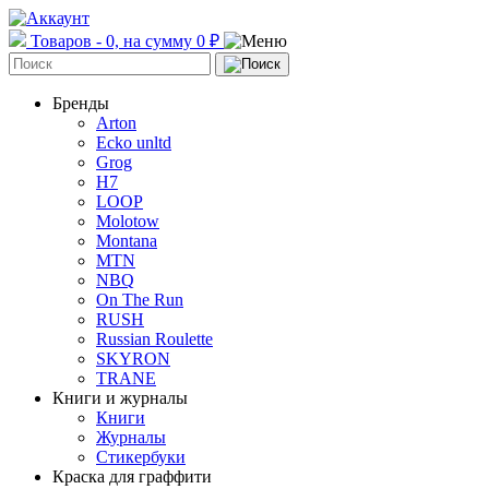
Товаров - 0, на сумму 0 ₽
Бренды
Arton
Ecko unltd
Grog
H7
LOOP
Molotow
Montana
MTN
NBQ
On The Run
RUSH
Russian Roulette
SKYRON
TRANE
Книги и журналы
Книги
Журналы
Стикербуки
Краска для граффити