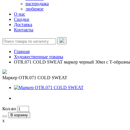
распродажа
любимое
О нас
Скидки
Доставка
Контакты
Главная
Художественные товары
OTR.071 COLD SWEAT маркер черный 30мл c Т-образны
Маркер OTR.071 COLD SWEAT
Кол-во
В корзину
x