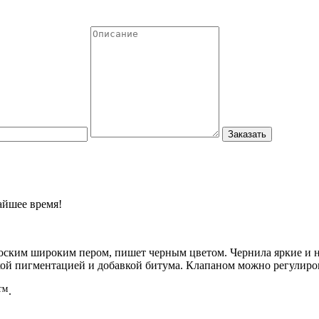
айшее время!
оским широким пером, пишет черным цветом. Чернила яркие и н
ой пигментацией и добавкой битума. Клапаном можно регулиров
 ™.