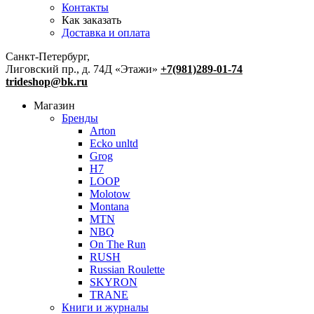
Контакты
Как заказать
Доставка и оплата
Санкт-Петербург,
Лиговский пр., д. 74Д «Этажи»
+7(981)289-01-74
trideshop@bk.ru
Магазин
Бренды
Arton
Ecko unltd
Grog
H7
LOOP
Molotow
Montana
MTN
NBQ
On The Run
RUSH
Russian Roulette
SKYRON
TRANE
Книги и журналы