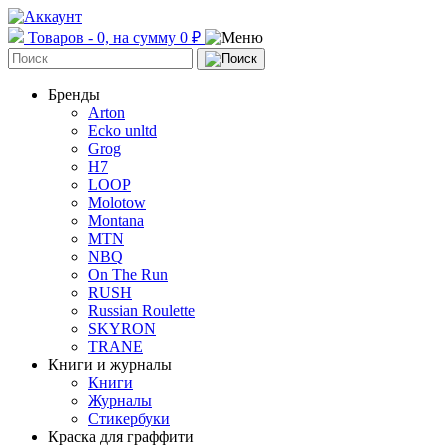
Товаров - 0, на сумму 0 ₽
Бренды
Arton
Ecko unltd
Grog
H7
LOOP
Molotow
Montana
MTN
NBQ
On The Run
RUSH
Russian Roulette
SKYRON
TRANE
Книги и журналы
Книги
Журналы
Стикербуки
Краска для граффити