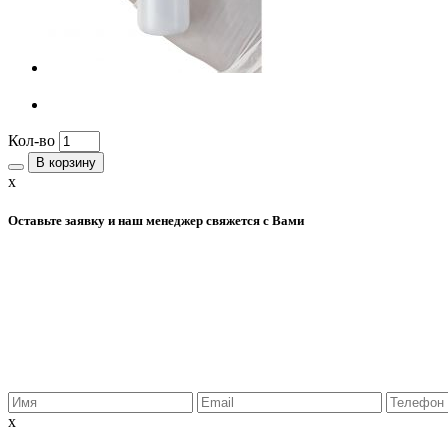
Кол-во
В корзину
x
Оставьте заявку и наш менеджер свяжется с Вами
x