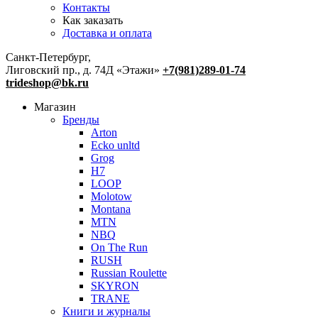
Контакты
Как заказать
Доставка и оплата
Санкт-Петербург,
Лиговский пр., д. 74Д «Этажи»
+7(981)289-01-74
trideshop@bk.ru
Магазин
Бренды
Arton
Ecko unltd
Grog
H7
LOOP
Molotow
Montana
MTN
NBQ
On The Run
RUSH
Russian Roulette
SKYRON
TRANE
Книги и журналы