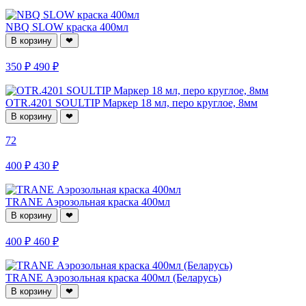
NBQ SLOW краска 400мл
В корзину
❤
350 ₽
490 ₽
OTR.4201 SOULTIP Маркер 18 мл, перо круглое, 8мм
В корзину
❤
72
400 ₽
430 ₽
TRANE Аэрозольная краска 400мл
В корзину
❤
400 ₽
460 ₽
TRANE Аэрозольная краска 400мл (Беларусь)
В корзину
❤