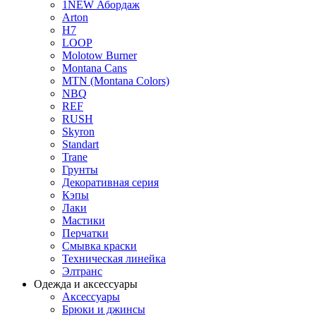
1NEW Абордаж
Arton
H7
LOOP
Molotow Burner
Montana Cans
MTN (Montana Colors)
NBQ
REF
RUSH
Skyron
Standart
Trane
Грунты
Декоративная серия
Кэпы
Лаки
Мастики
Перчатки
Смывка краски
Техническая линейка
Элтранс
Одежда и аксессуары
Аксессуары
Брюки и джинсы