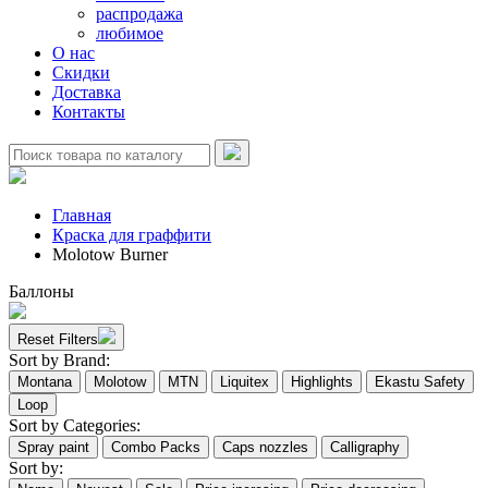
распродажа
любимое
О нас
Скидки
Доставка
Контакты
Главная
Краска для граффити
Molotow Burner
Баллоны
Reset Filters
Sort by Brand:
Montana
Molotow
MTN
Liquitex
Highlights
Ekastu Safety
Loop
Sort by Categories:
Spray paint
Combo Packs
Caps nozzles
Calligraphy
Sort by: