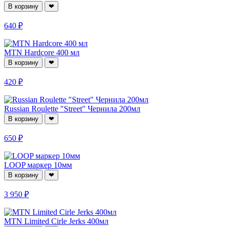
В корзину
❤
640 ₽
MTN Hardcore 400 мл
В корзину
❤
420 ₽
Russian Roulette "Street" Чернила 200мл
В корзину
❤
650 ₽
LOOP маркер 10мм
В корзину
❤
3 950 ₽
MTN Limited Cirle Jerks 400мл