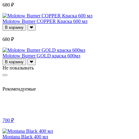
680 ₽
Molotow Burner COPPER Краска 600 мл
В корзину
❤
680 ₽
Molotow Burner GOLD краска 600мл
В корзину
❤
Не показывать
Рекомендуемые
700 ₽
Montana Black 400 мл