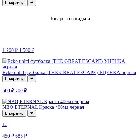
В корзину
❤
Товары со скидкой
1 200 ₽
1 500 ₽
Ecko unltd футболка (THE GREAT ESCAPE) УЦЕНКА черная
В корзину
❤
500 ₽
700 ₽
NBQ ETERNAL Краска 400мл черная
В корзину
❤
13
450 ₽
685 ₽