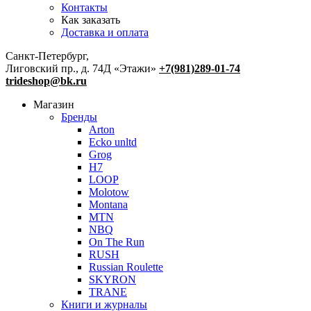
Контакты
Как заказать
Доставка и оплата
Санкт-Петербург,
Лиговский пр., д. 74Д «Этажи»
+7(981)289-01-74
trideshop@bk.ru
Магазин
Бренды
Arton
Ecko unltd
Grog
H7
LOOP
Molotow
Montana
MTN
NBQ
On The Run
RUSH
Russian Roulette
SKYRON
TRANE
Книги и журналы