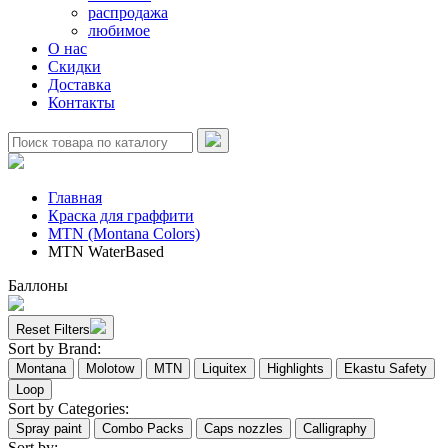
распродажа
любимое
О нас
Скидки
Доставка
Контакты
Главная
Краска для граффити
MTN (Montana Colors)
MTN WaterBased
Баллоны
Reset Filters
Sort by Brand:
Montana
Molotow
MTN
Liquitex
Highlights
Ekastu Safety
Loop
Sort by Categories:
Spray paint
Combo Packs
Caps nozzles
Calligraphy
Sort by: