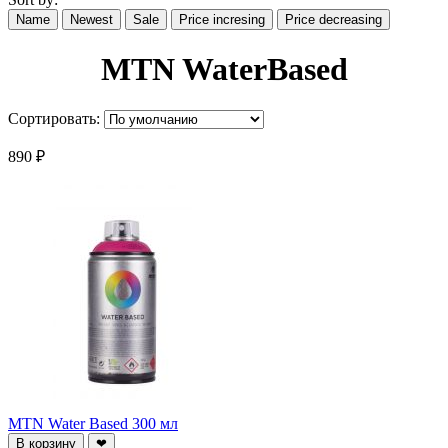
Name
Newest
Sale
Price incresing
Price decreasing
MTN WaterBased
Сортировать:
890 ₽
MTN Water Based 300 мл
В корзину
❤