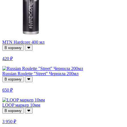
MTN Hardcore 400 мл
В корзину
❤
420 ₽
Russian Roulette "Street" Чернила 200мл
В корзину
❤
650 ₽
LOOP маркер 10мм
В корзину
❤
3 950 ₽