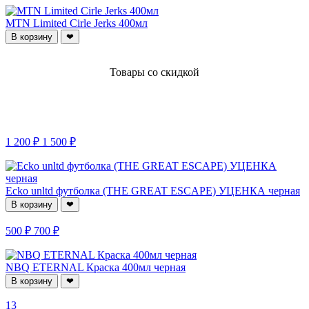
MTN Limited Cirle Jerks 400мл
В корзину
❤
Товары со скидкой
1 200 ₽
1 500 ₽
Ecko unltd футболка (THE GREAT ESCAPE) УЦЕНКА черная
В корзину
❤
500 ₽
700 ₽
NBQ ETERNAL Краска 400мл черная
В корзину
❤
13