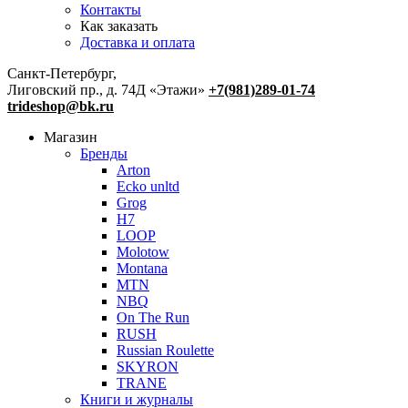
Контакты
Как заказать
Доставка и оплата
Санкт-Петербург,
Лиговский пр., д. 74Д «Этажи»
+7(981)289-01-74
trideshop@bk.ru
Магазин
Бренды
Arton
Ecko unltd
Grog
H7
LOOP
Molotow
Montana
MTN
NBQ
On The Run
RUSH
Russian Roulette
SKYRON
TRANE
Книги и журналы