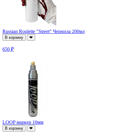
Russian Roulette "Street" Чернила 200мл
В корзину
❤
650 ₽
LOOP маркер 10мм
В корзину
❤