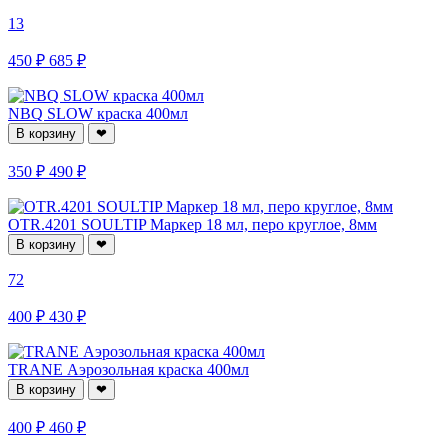
13
450 ₽
685 ₽
NBQ SLOW краска 400мл
В корзину
❤
350 ₽
490 ₽
OTR.4201 SOULTIP Маркер 18 мл, перо круглое, 8мм
В корзину
❤
72
400 ₽
430 ₽
TRANE Аэрозольная краска 400мл
В корзину
❤
400 ₽
460 ₽