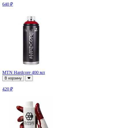
640 ₽
MTN Hardcore 400 мл
В корзину
❤
420 ₽