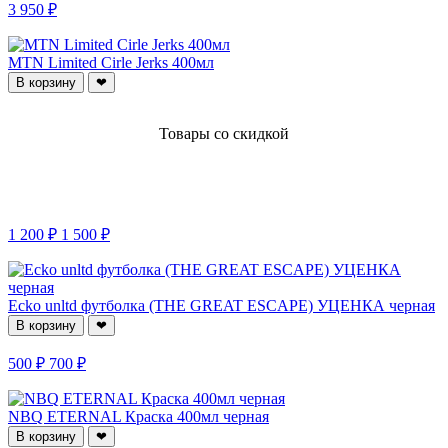
3 950 ₽
MTN Limited Cirle Jerks 400мл
В корзину
❤
Товары со скидкой
1 200 ₽
1 500 ₽
Ecko unltd футболка (THE GREAT ESCAPE) УЦЕНКА черная
В корзину
❤
500 ₽
700 ₽
NBQ ETERNAL Краска 400мл черная
В корзину
❤