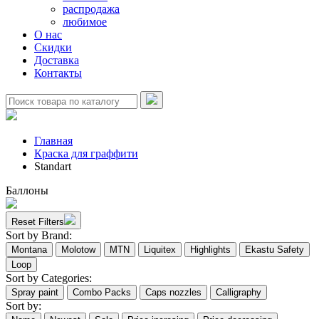
распродажа
любимое
О нас
Скидки
Доставка
Контакты
Главная
Краска для граффити
Standart
Баллоны
Reset Filters
Sort by Brand:
Montana
Molotow
MTN
Liquitex
Highlights
Ekastu Safety
Loop
Sort by Categories:
Spray paint
Combo Packs
Caps nozzles
Calligraphy
Sort by: