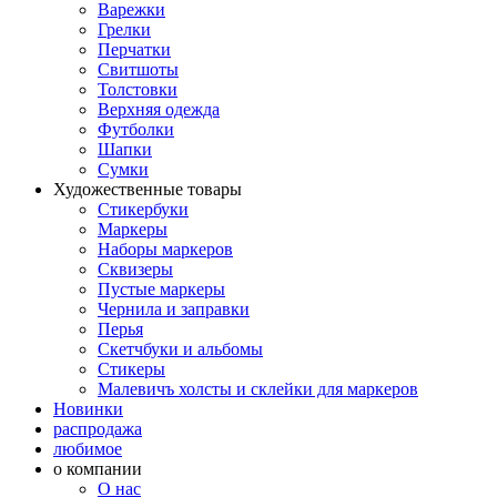
Варежки
Грелки
Перчатки
Свитшоты
Толстовки
Верхняя одежда
Футболки
Шапки
Сумки
Художественные товары
Стикербуки
Маркеры
Наборы маркеров
Сквизеры
Пустые маркеры
Чернила и заправки
Перья
Скетчбуки и альбомы
Стикеры
Малевичъ холсты и склейки для маркеров
Новинки
распродажа
любимое
о компании
О нас