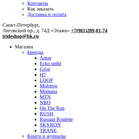
Контакты
Как заказать
Доставка и оплата
Санкт-Петербург,
Лиговский пр., д. 74Д «Этажи»
+7(981)289-01-74
trideshop@bk.ru
Магазин
Бренды
Arton
Ecko unltd
Grog
H7
LOOP
Molotow
Montana
MTN
NBQ
On The Run
RUSH
Russian Roulette
SKYRON
TRANE
Книги и журналы