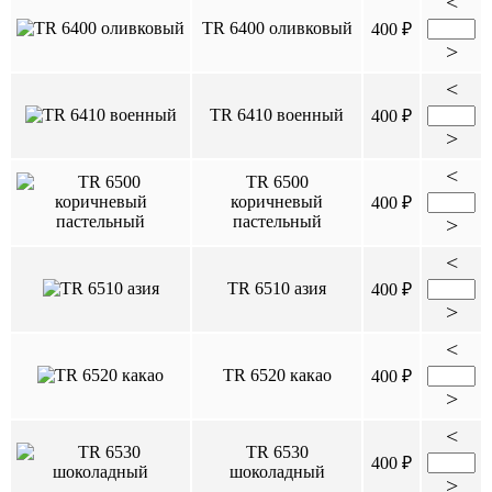
<
TR 6400 оливковый
400 ₽
>
<
TR 6410 военный
400 ₽
>
<
TR 6500
коричневый
400 ₽
пастельный
>
<
TR 6510 азия
400 ₽
>
<
TR 6520 какао
400 ₽
>
<
TR 6530
400 ₽
шоколадный
>