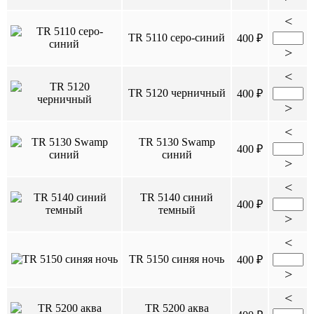
<
TR 5110 серо-синий
400 ₽
>
<
TR 5120 черничный
400 ₽
>
<
TR 5130 Swamp
400 ₽
синий
>
<
TR 5140 синий
400 ₽
темный
>
<
TR 5150 синяя ночь
400 ₽
>
<
TR 5200 аква