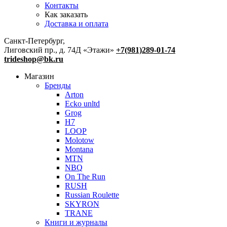
Контакты
Как заказать
Доставка и оплата
Санкт-Петербург,
Лиговский пр., д. 74Д «Этажи»
+7(981)289-01-74
trideshop@bk.ru
Магазин
Бренды
Arton
Ecko unltd
Grog
H7
LOOP
Molotow
Montana
MTN
NBQ
On The Run
RUSH
Russian Roulette
SKYRON
TRANE
Книги и журналы