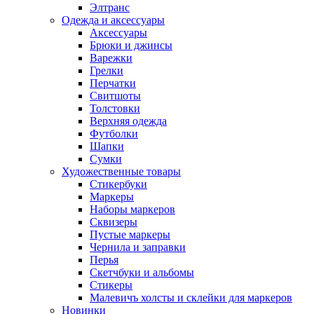
Элтранс
Одежда и аксессуары
Аксессуары
Брюки и джинсы
Варежки
Грелки
Перчатки
Свитшоты
Толстовки
Верхняя одежда
Футболки
Шапки
Сумки
Художественные товары
Стикербуки
Маркеры
Наборы маркеров
Сквизеры
Пустые маркеры
Чернила и заправки
Перья
Скетчбуки и альбомы
Стикеры
Малевичъ холсты и склейки для маркеров
Новинки