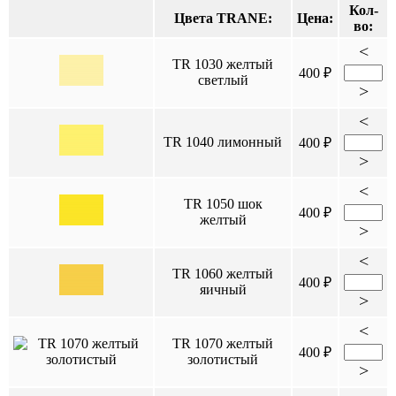
Кол-
Цвета TRANE:
Цена:
во:
<
TR 1030 желтый
400 ₽
светлый
>
<
TR 1040 лимонный
400 ₽
>
<
TR 1050 шок
400 ₽
желтый
>
<
TR 1060 желтый
400 ₽
яичный
>
<
TR 1070 желтый
400 ₽
золотистый
>