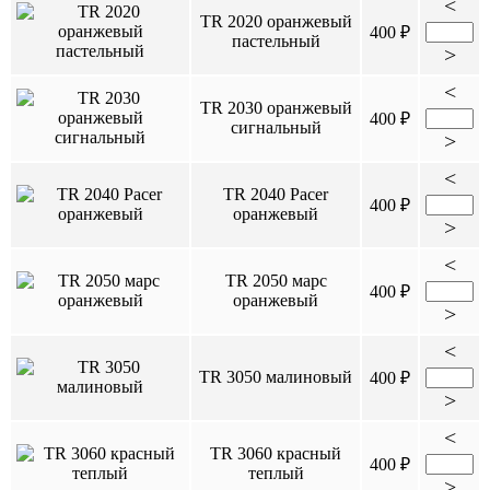
<
TR 2020 оранжевый
400 ₽
пастельный
>
<
TR 2030 оранжевый
400 ₽
сигнальный
>
<
TR 2040 Pacer
400 ₽
оранжевый
>
<
TR 2050 марс
400 ₽
оранжевый
>
<
TR 3050 малиновый
400 ₽
>
<
TR 3060 красный
400 ₽
теплый
>