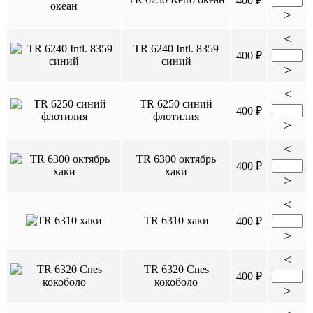
400 ₽
>
<
TR 6240 Intl. 8359
400 ₽
синий
>
<
TR 6250 синий
400 ₽
флотилия
>
<
TR 6300 октябрь
400 ₽
хаки
>
<
TR 6310 хаки
400 ₽
>
<
TR 6320 Cnes
400 ₽
кокоболо
>