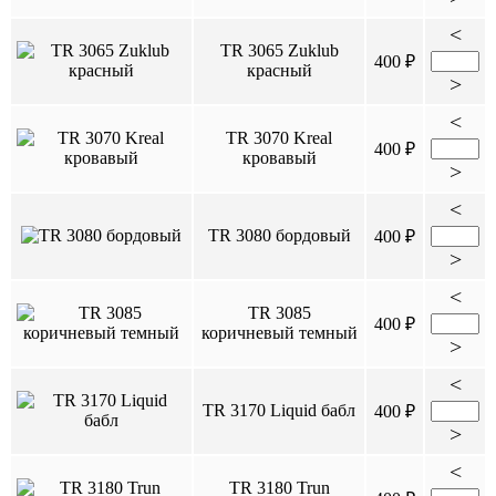
<
TR 3065 Zuklub
400 ₽
красный
>
<
TR 3070 Kreal
400 ₽
кровавый
>
<
TR 3080 бордовый
400 ₽
>
<
TR 3085
400 ₽
коричневый темный
>
<
TR 3170 Liquid бабл
400 ₽
>
<
TR 3180 Trun