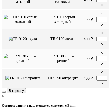
матовый
>
<
TR 9110 серый
400 ₽
холодный
>
<
TR 9120 акула
400 ₽
>
<
TR 9130 серый
400 ₽
средний
>
<
TR 9150 антрацит
400 ₽
>
В корзину
x
Оставьте заявку и наш менеджер свяжется с Вами