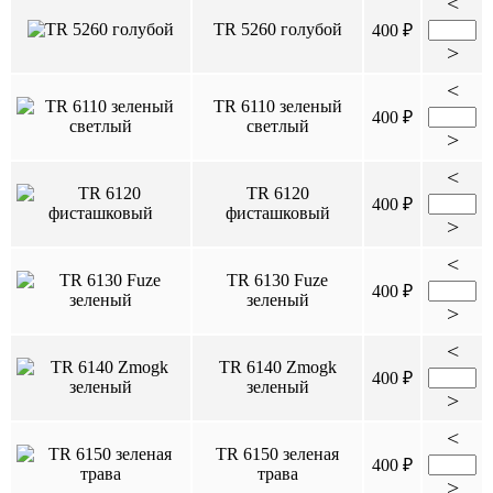
<
TR 5260 голубой
400 ₽
>
<
TR 6110 зеленый
400 ₽
светлый
>
<
TR 6120
400 ₽
фисташковый
>
<
TR 6130 Fuze
400 ₽
зеленый
>
<
TR 6140 Zmogk
400 ₽
зеленый
>
<
TR 6150 зеленая
400 ₽
трава
>