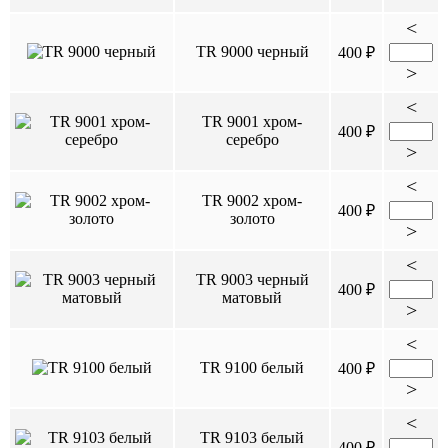
<
TR 9000 черный
400 ₽
>
<
TR 9001 хром-
400 ₽
серебро
>
<
TR 9002 хром-
400 ₽
золото
>
<
TR 9003 черный
400 ₽
матовый
>
<
TR 9100 белый
400 ₽
>
<
TR 9103 белый
400 ₽