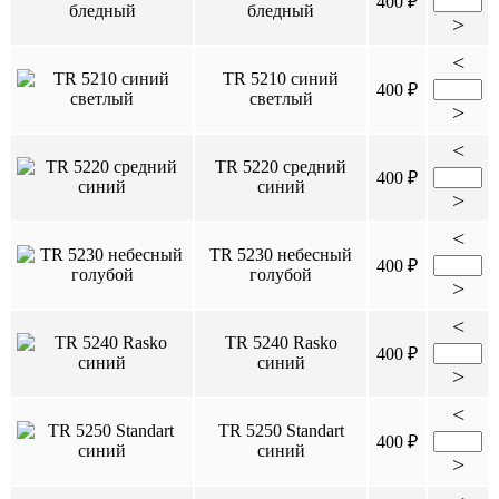
400 ₽
бледный
>
<
TR 5210 синий
400 ₽
светлый
>
<
TR 5220 средний
400 ₽
синий
>
<
TR 5230 небесный
400 ₽
голубой
>
<
TR 5240 Rasko
400 ₽
синий
>
<
TR 5250 Standart
400 ₽
синий
>