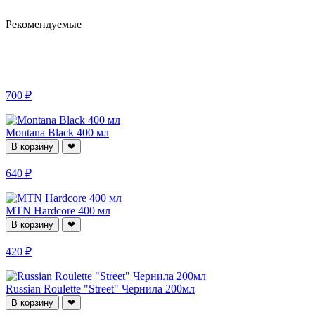
Рекомендуемые
700 ₽
Montana Black 400 мл
В корзину
❤
640 ₽
MTN Hardcore 400 мл
В корзину
❤
420 ₽
Russian Roulette "Street" Чернила 200мл
В корзину
❤