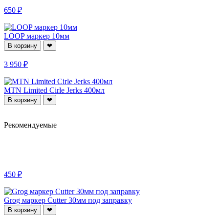
650 ₽
LOOP маркер 10мм
В корзину
❤
3 950 ₽
MTN Limited Cirle Jerks 400мл
В корзину
❤
Рекомендуемые
450 ₽
Grog маркер Cutter 30мм под заправку
В корзину
❤