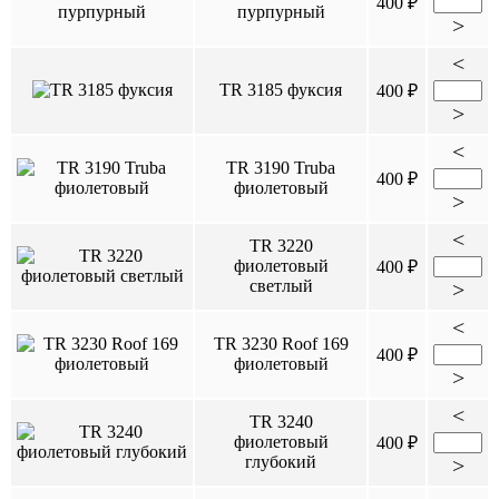
400 ₽
пурпурный
>
<
TR 3185 фуксия
400 ₽
>
<
TR 3190 Truba
400 ₽
фиолетовый
>
<
TR 3220
фиолетовый
400 ₽
светлый
>
<
TR 3230 Roof 169
400 ₽
фиолетовый
>
<
TR 3240
фиолетовый
400 ₽
глубокий
>