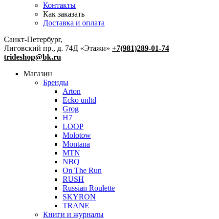
Контакты
Как заказать
Доставка и оплата
Санкт-Петербург,
Лиговский пр., д. 74Д «Этажи»
+7(981)289-01-74
trideshop@bk.ru
Магазин
Бренды
Arton
Ecko unltd
Grog
H7
LOOP
Molotow
Montana
MTN
NBQ
On The Run
RUSH
Russian Roulette
SKYRON
TRANE
Книги и журналы